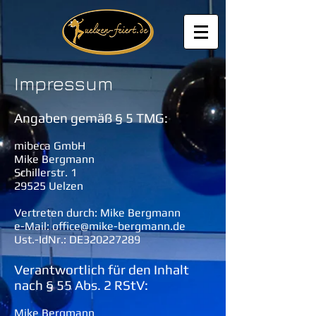
Impressum
Angaben gemäß § 5 TMG:
mibeca GmbH
Mike Bergmann
Schillerstr. 1
29525 Uelzen
Vertreten durch: Mike Bergmann
e-Mail: office@mike-bergmann.de
Ust.-IdNr.: DE320227289
Verantwortlich für den Inhalt
nach § 55 Abs. 2 RStV:
Mike Bergmann